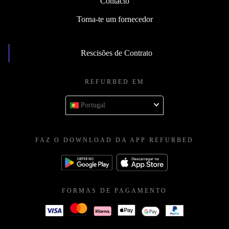
Contacto
Torna-te um fornecedor
Rescisões de Contrato
REFURBED EM
Portugal
FAZ O DOWNLOAD DA APP REFURBED
FORMAS DE PAGAMENTO