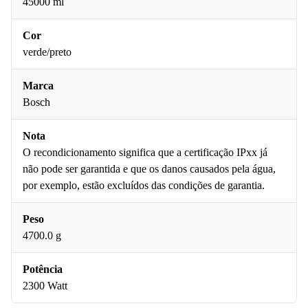
45000 ml
Cor
verde/preto
Marca
Bosch
Nota
O recondicionamento significa que a certificação IPxx já
não pode ser garantida e que os danos causados pela água,
por exemplo, estão excluídos das condições de garantia.
Peso
4700.0 g
Potência
2300 Watt