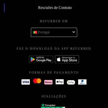
Rescisões de Contrato
REFURBED EM
Portugal
FAZ O DOWNLOAD DA APP REFURBED
FORMAS DE PAGAMENTO
AVALIAÇÕES
Trustpilot