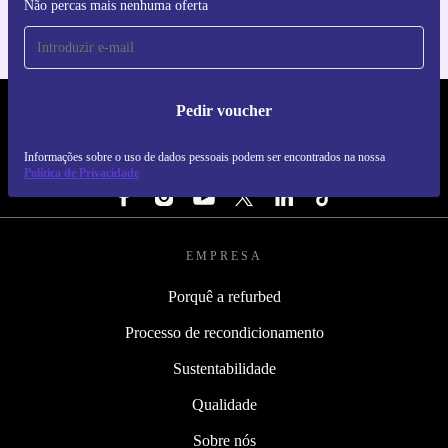
Não percas mais nenhuma oferta
Pedir voucher
REFURBED PORTUGAL - RETHINK NEW.
Informações sobre o uso de dados pessoais podem ser encontrados na nossa
SEGUE-NOS
Política de Privacidade
EMPRESA
Porquê a refurbed
Processo de recondicionamento
Sustentabilidade
Qualidade
Sobre nós