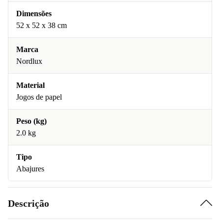
Dimensões
52 x 52 x 38 cm
Marca
Nordlux
Material
Jogos de papel
Peso (kg)
2.0 kg
Tipo
Abajures
Descrição