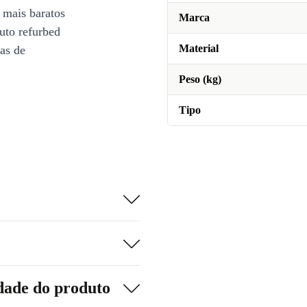
 mais baratos
Marca
uto refurbed
Material
ias de
Peso (kg)
Tipo
dade do produto