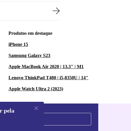
Produtos em destaque
iPhone 15
Samsung Galaxy S23
Apple MacBook Air 2020 | 13.3" | M1
Lenovo ThinkPad T480 | i5-8350U | 14"
Apple Watch Ultra 2 (2023)
r pela