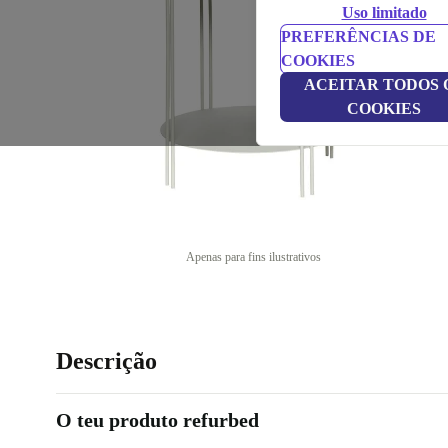
Uso limitado
PREFERÊNCIAS DE
COOKIES
ACEITAR TODOS 
COOKIES
Apenas para fins ilustrativos
Descrição
O teu produto refurbed