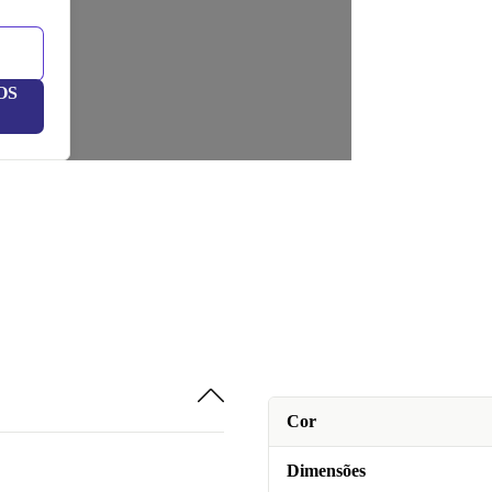
OS
Cor
Dimensões