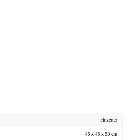
cinzento
45 x 45 x 53 cm