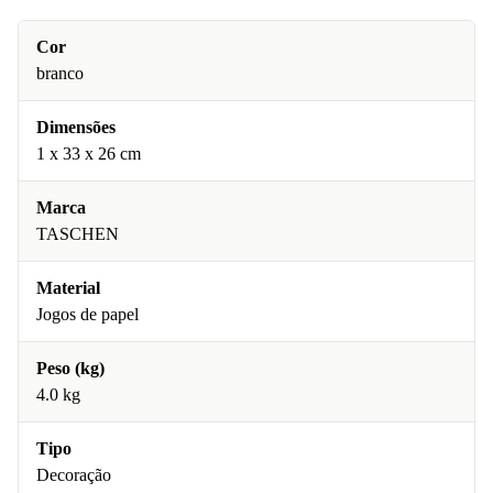
Cor
branco
Dimensões
1 x 33 x 26 cm
Marca
TASCHEN
Material
Jogos de papel
Peso (kg)
4.0 kg
Tipo
Decoração