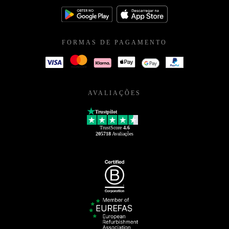
FORMAS DE PAGAMENTO
AVALIAÇÕES
Trustpilot
TrustScore
4.6
205718
Avaliações