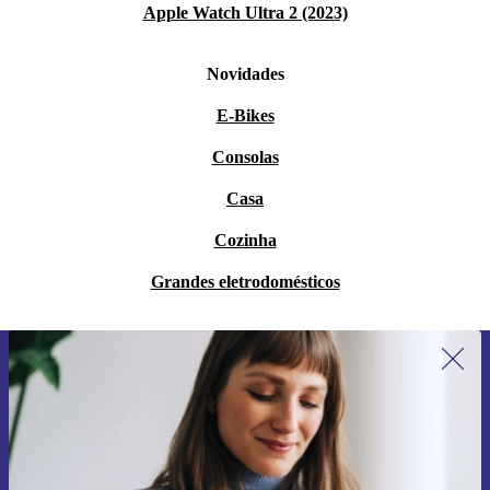
Apple Watch Ultra 2 (2023)
Novidades
E-Bikes
Consolas
Casa
Cozinha
Grandes eletrodomésticos
Subscreve a nossa newsletter pela
primeira vez e poupa 15€!
Não percas mais nenhuma oferta.