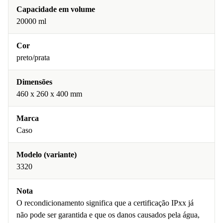
Capacidade em volume
20000 ml
Cor
preto/prata
Dimensões
460 x 260 x 400 mm
Marca
Caso
Modelo (variante)
3320
Nota
O recondicionamento significa que a certificação IPxx já
não pode ser garantida e que os danos causados pela água,