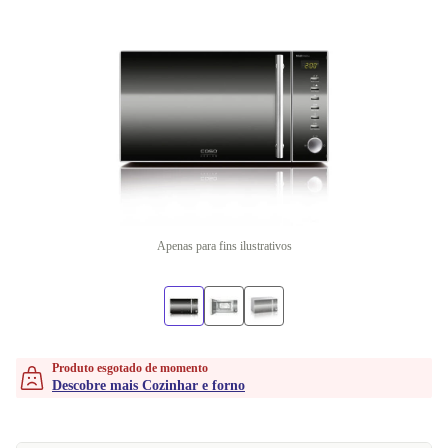
Apenas para fins ilustrativos
Produto esgotado de momento
Descobre mais Cozinhar e forno