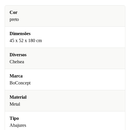
Cor
preto
Dimensões
45 x 52 x 180 cm
Diversos
Chelsea
Marca
BoConcept
Material
Metal
Tipo
Abajures