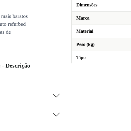
Dimensões
 mais baratos
Marca
uto refurbed
Material
ias de
Peso (kg)
Tipo
 - Descrição