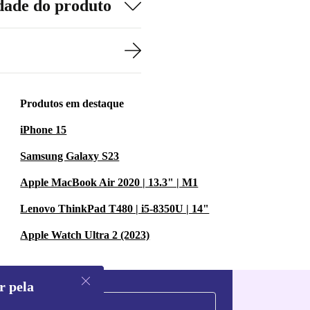
dade do produto
Produtos em destaque
iPhone 15
Samsung Galaxy S23
Apple MacBook Air 2020 | 13.3" | M1
Lenovo ThinkPad T480 | i5-8350U | 14"
Apple Watch Ultra 2 (2023)
r pela