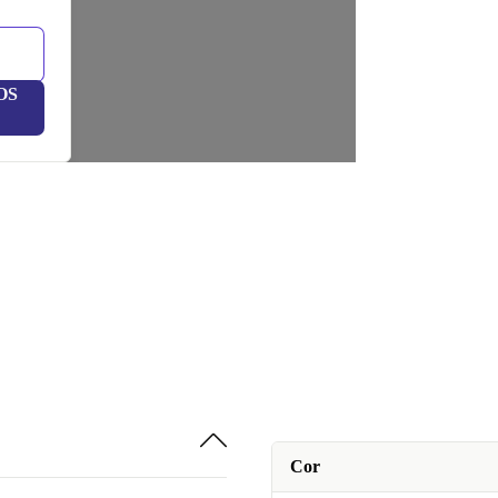
OS
Cor