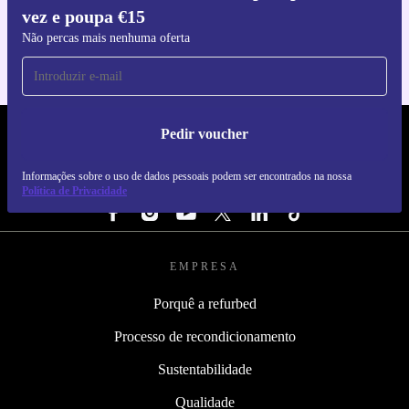
vez e poupa €15
Para iOS e Android
Não percas mais nenhuma oferta
Pedir voucher
REFURBED PORTUGAL - RETHINK NEW.
Informações sobre o uso de dados pessoais podem ser encontrados na nossa
SEGUE-NOS
Política de Privacidade
EMPRESA
Porquê a refurbed
Processo de recondicionamento
Sustentabilidade
Qualidade