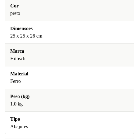
Cor
preto
Dimensões
25 x 25 x 26 cm
Marca
Hübsch
Material
Ferro
Peso (kg)
1.0 kg
Tipo
Abajures