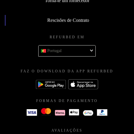
Torna-te um fornecedor
Rescisões de Contrato
REFURBED EM
Portugal
FAZ O DOWNLOAD DA APP REFURBED
FORMAS DE PAGAMENTO
AVALIAÇÕES