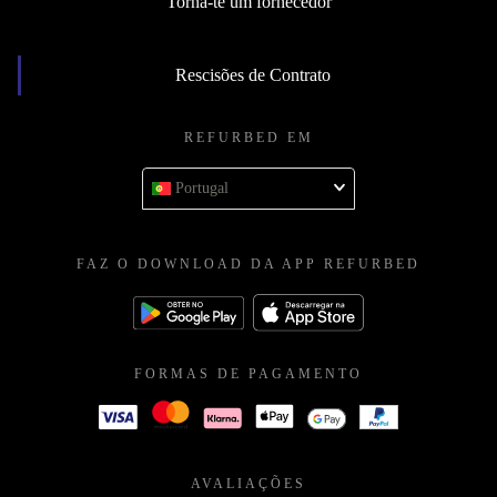
Torna-te um fornecedor
Rescisões de Contrato
REFURBED EM
Portugal
FAZ O DOWNLOAD DA APP REFURBED
FORMAS DE PAGAMENTO
AVALIAÇÕES