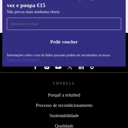
vez e poupa €15
Para iOS e Android
Não percas mais nenhuma oferta
Pedir voucher
REFURBED PORTUGAL - RETHINK NEW.
Informações sobre o uso de dados pessoais podem ser encontrados na nossa
SEGUE-NOS
Política de Privacidade
EMPRESA
Porquê a refurbed
Processo de recondicionamento
Sustentabilidade
Qualidade