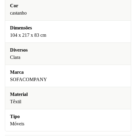
Cor
castanho
Dimensões
104 x 217 x 83 cm
Diversos
Clara
Marca
SOFACOMPANY
Material
Têxtil
Tipo
Móveis