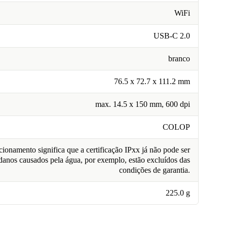
WiFi
USB-C 2.0
branco
76.5 x 72.7 x 111.2 mm
max. 14.5 x 150 mm, 600 dpi
COLOP
ionamento significa que a certificação IPxx já não pode ser
 danos causados pela água, por exemplo, estão excluídos das
condições de garantia.
225.0 g