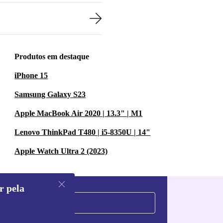
Produtos em destaque
iPhone 15
Samsung Galaxy S23
Apple MacBook Air 2020 | 13.3" | M1
Lenovo ThinkPad T480 | i5-8350U | 14"
Apple Watch Ultra 2 (2023)
r pela