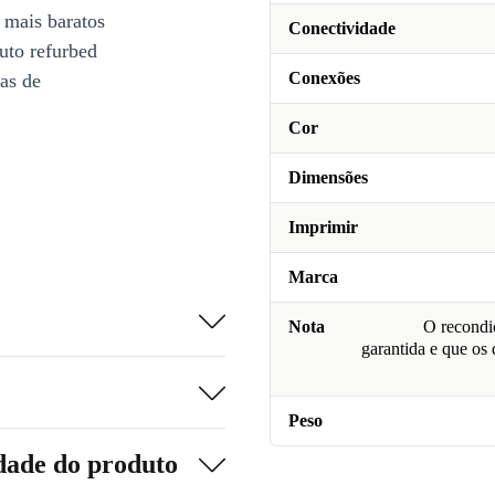
 mais baratos
Conectividade
uto refurbed
Conexões
ias de
Cor
Dimensões
Imprimir
Marca
Nota
O recondic
garantida e que os
Peso
dade do produto