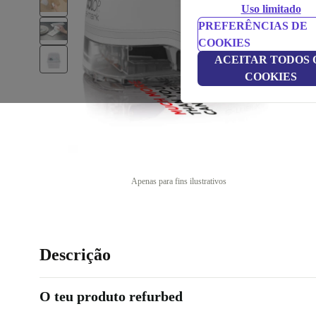
Uso limitado
PREFERÊNCIAS DE
COOKIES
ACEITAR TODOS 
COOKIES
Apenas para fins ilustrativos
Descrição
O teu produto refurbed