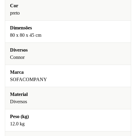
Cor
preto
Dimensões
80 x 80 x 45 cm
Diversos
Connor
Marca
SOFACOMPANY
Material
Diversos
Peso (kg)
12.0 kg