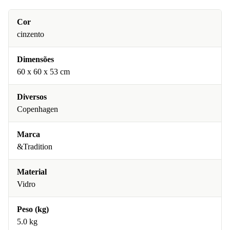
Cor
cinzento
Dimensões
60 x 60 x 53 cm
Diversos
Copenhagen
Marca
&Tradition
Material
Vidro
Peso (kg)
5.0 kg