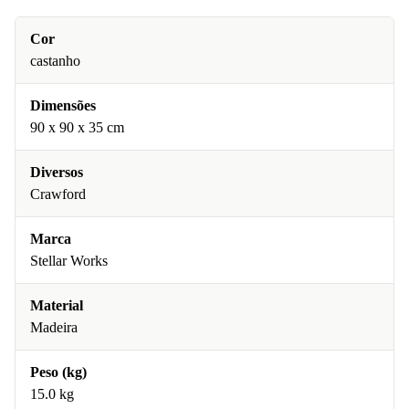
Cor
castanho
Dimensões
90 x 90 x 35 cm
Diversos
Crawford
Marca
Stellar Works
Material
Madeira
Peso (kg)
15.0 kg