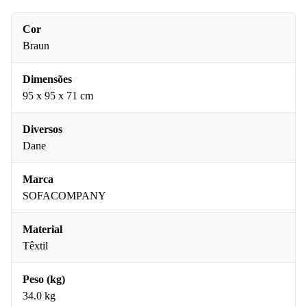
Cor
Braun
Dimensões
95 x 95 x 71 cm
Diversos
Dane
Marca
SOFACOMPANY
Material
Têxtil
Peso (kg)
34.0 kg