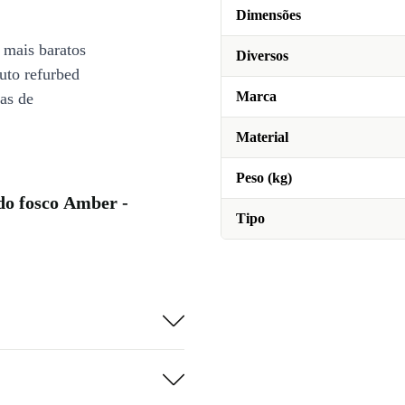
Dimensões
 mais baratos
Diversos
uto refurbed
Marca
ias de
Material
Peso (kg)
do fosco Amber -
Tipo