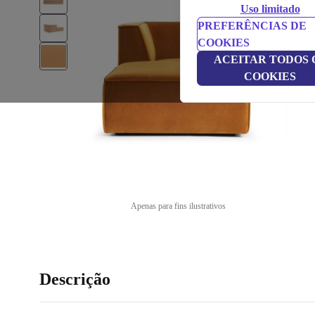
Uso limitado
PREFERÊNCIAS DE
COOKIES
ACEITAR TODOS 
COOKIES
Apenas para fins ilustrativos
Descrição