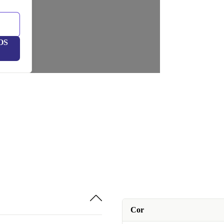
OS
Cor