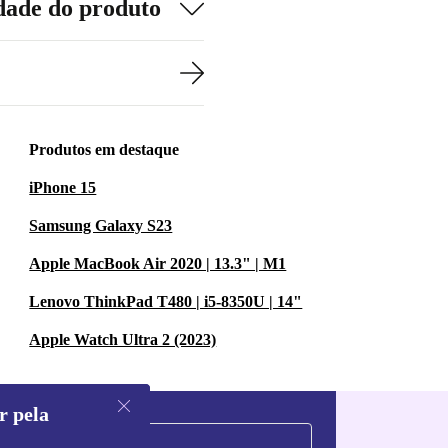
dade do produto
Produtos em destaque
iPhone 15
Samsung Galaxy S23
Apple MacBook Air 2020 | 13.3" | M1
Lenovo ThinkPad T480 | i5-8350U | 14"
Apple Watch Ultra 2 (2023)
r pela