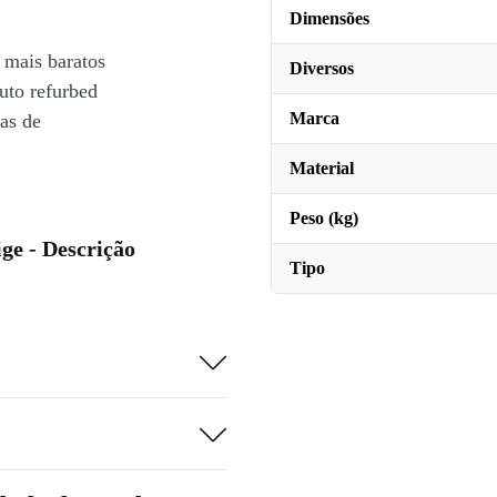
Dimensões
 mais baratos
Diversos
uto refurbed
Marca
ias de
Material
Peso (kg)
ge - Descrição
Tipo