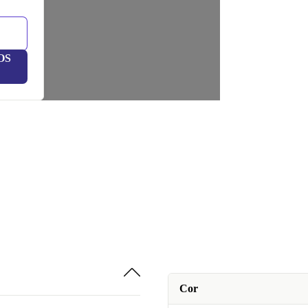
OS
Cor