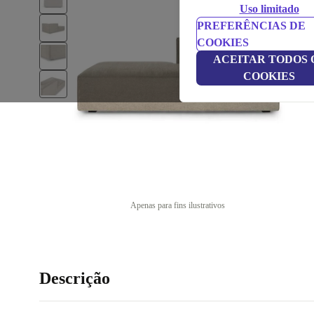
Uso limitado
PREFERÊNCIAS DE
COOKIES
ACEITAR TODOS 
COOKIES
Apenas para fins ilustrativos
Descrição