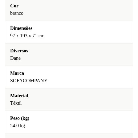
Cor
branco
Dimensões
97 x 193 x 71 cm
Diversos
Dane
Marca
SOFACOMPANY
Material
Têxtil
Peso (kg)
54.0 kg