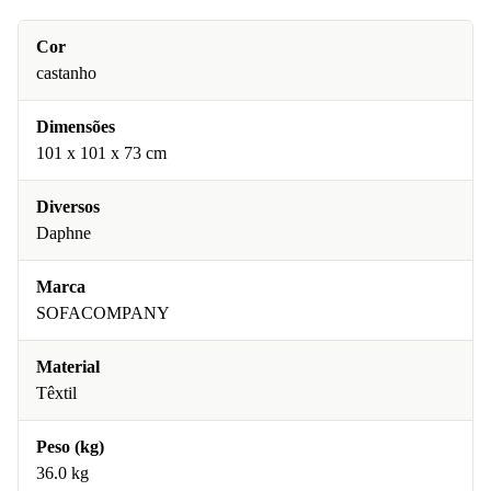
Cor
castanho
Dimensões
101 x 101 x 73 cm
Diversos
Daphne
Marca
SOFACOMPANY
Material
Têxtil
Peso (kg)
36.0 kg