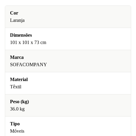
Cor
Laranja
Dimensões
101 x 101 x 73 cm
Marca
SOFACOMPANY
Material
Têxtil
Peso (kg)
36.0 kg
Tipo
Móveis