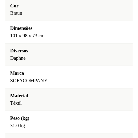
Cor
Braun
Dimensões
101 x 98 x 73 cm
Diversos
Daphne
Marca
SOFACOMPANY
Material
Têxtil
Peso (kg)
31.0 kg