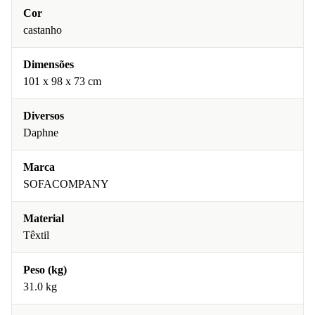
Cor
castanho
Dimensões
101 x 98 x 73 cm
Diversos
Daphne
Marca
SOFACOMPANY
Material
Têxtil
Peso (kg)
31.0 kg