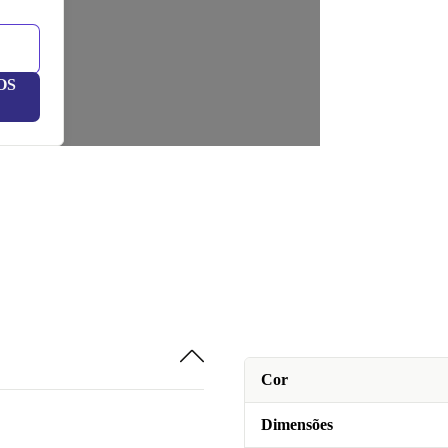
OS
Cor
Dimensões