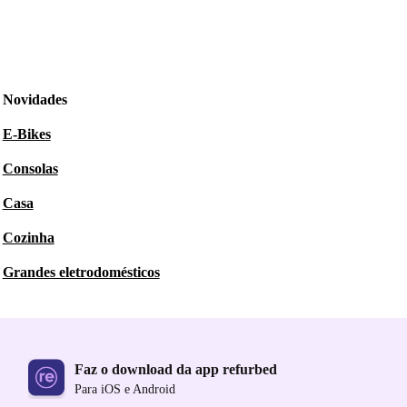
Novidades
E-Bikes
Consolas
Casa
Cozinha
Grandes eletrodomésticos
Faz o download da app refurbed
Para iOS e Android