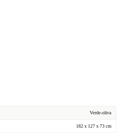
Verde-oliva
182 x 127 x 73 cm