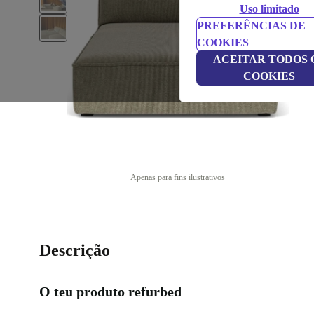
Uso limitado
PREFERÊNCIAS DE
COOKIES
ACEITAR TODOS 
COOKIES
Apenas para fins ilustrativos
Descrição
O teu produto refurbed