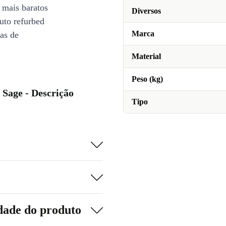
 mais baratos
Diversos
uto refurbed
Marca
ias de
Material
Peso (kg)
 Sage - Descrição
Tipo
dade do produto