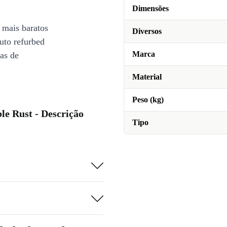
Dimensões
 mais baratos
Diversos
uto refurbed
Marca
ias de
Material
Peso (kg)
le Rust - Descrição
Tipo