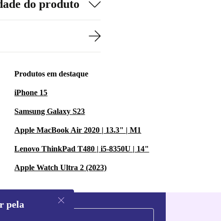
dade do produto
Produtos em destaque
iPhone 15
Samsung Galaxy S23
Apple MacBook Air 2020 | 13.3" | M1
Lenovo ThinkPad T480 | i5-8350U | 14"
Apple Watch Ultra 2 (2023)
r pela