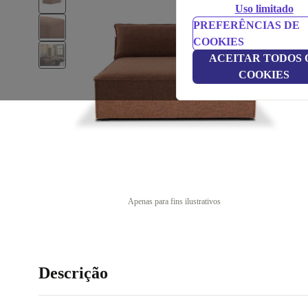
Uso limitado
PREFERÊNCIAS DE
COOKIES
ACEITAR TODOS 
COOKIES
Apenas para fins ilustrativos
Descrição