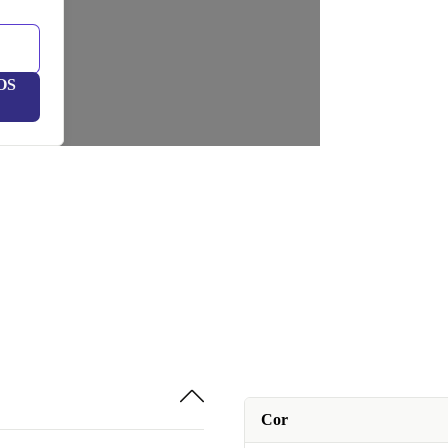
OS
Cor