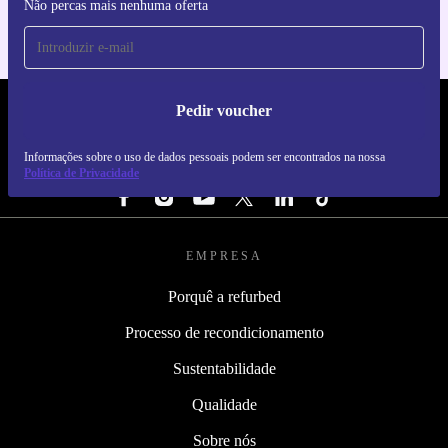
Não percas mais nenhuma oferta
Pedir voucher
REFURBED PORTUGAL - RETHINK NEW.
Informações sobre o uso de dados pessoais podem ser encontrados na nossa
SEGUE-NOS
Política de Privacidade
EMPRESA
Porquê a refurbed
Processo de recondicionamento
Sustentabilidade
Qualidade
Sobre nós