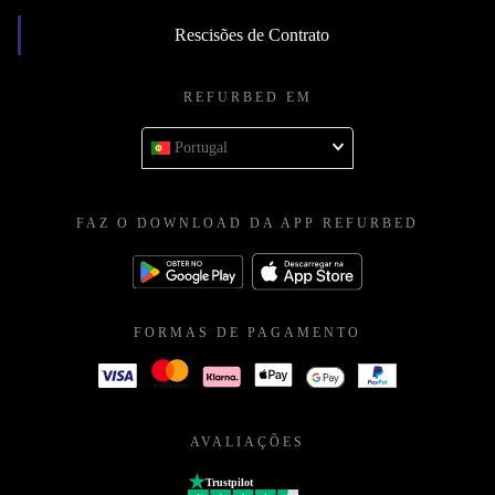
Rescisões de Contrato
REFURBED EM
Portugal
FAZ O DOWNLOAD DA APP REFURBED
FORMAS DE PAGAMENTO
AVALIAÇÕES
Trustpilot