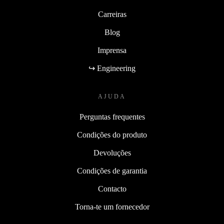
Carreiras
Blog
Imprensa
↪ Engineering
AJUDA
Perguntas frequentes
Condições do produto
Devoluções
Condições de garantia
Contacto
Torna-te um fornecedor