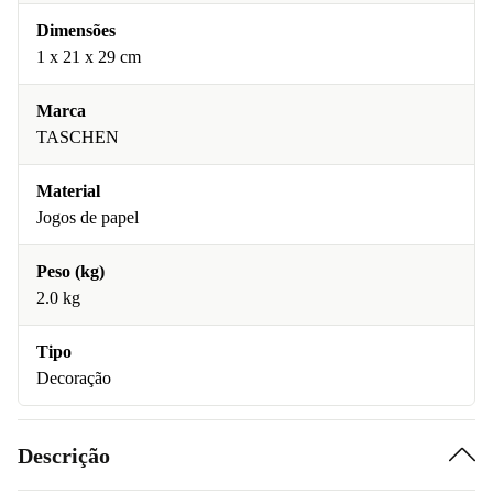
Dimensões
1 x 21 x 29 cm
Marca
TASCHEN
Material
Jogos de papel
Peso (kg)
2.0 kg
Tipo
Decoração
Descrição