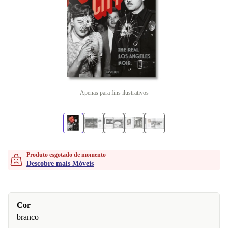
Apenas para fins ilustrativos
Produto esgotado de momento
Descobre mais Móveis
Cor
branco