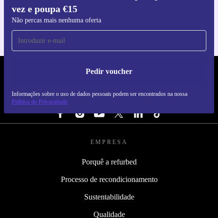
vez e poupa €15
Para iOS e Android
Não percas mais nenhuma oferta
Pedir voucher
REFURBED PORTUGAL - RETHINK NEW.
Informações sobre o uso de dados pessoais podem ser encontrados na nossa
SEGUE-NOS
Política de Privacidade
EMPRESA
Porquê a refurbed
Processo de recondicionamento
Sustentabilidade
Qualidade