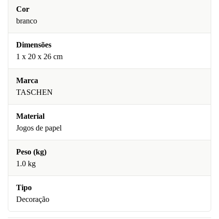
Cor
branco
Dimensões
1 x 20 x 26 cm
Marca
TASCHEN
Material
Jogos de papel
Peso (kg)
1.0 kg
Tipo
Decoração