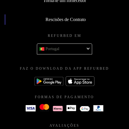
Torna-te um fornecedor
Rescisões de Contrato
REFURBED EM
Portugal
FAZ O DOWNLOAD DA APP REFURBED
FORMAS DE PAGAMENTO
AVALIAÇÕES