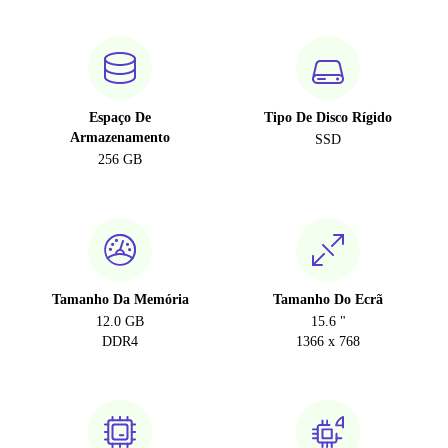
Espaço De
Tipo De Disco Rígido
Armazenamento
SSD
256 GB
Tamanho Da Memória
Tamanho Do Ecrã
12.0 GB
15.6 "
DDR4
1366 x 768