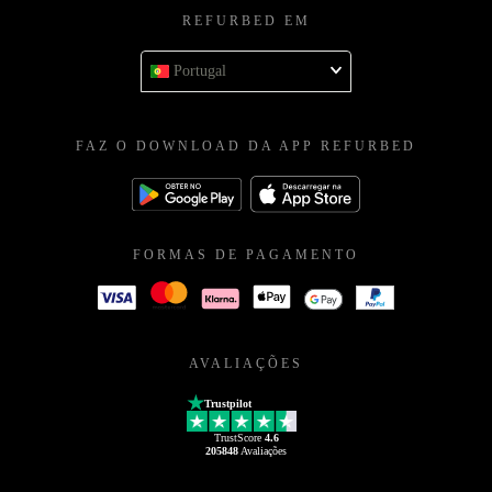
REFURBED EM
Portugal
FAZ O DOWNLOAD DA APP REFURBED
FORMAS DE PAGAMENTO
AVALIAÇÕES
Trustpilot
TrustScore
4.6
205848
Avaliações