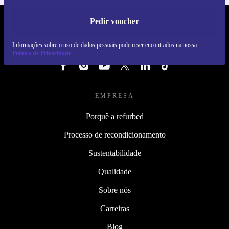
Pedir voucher
REFURBED PORTUGAL - RETHINK NEW.
Informações sobre o uso de dados pessoais podem ser encontrados na nossa
SEGUE-NOS
Política de Privacidade
EMPRESA
Porquê a refurbed
Processo de recondicionamento
Sustentabilidade
Qualidade
Sobre nós
Carreiras
Blog