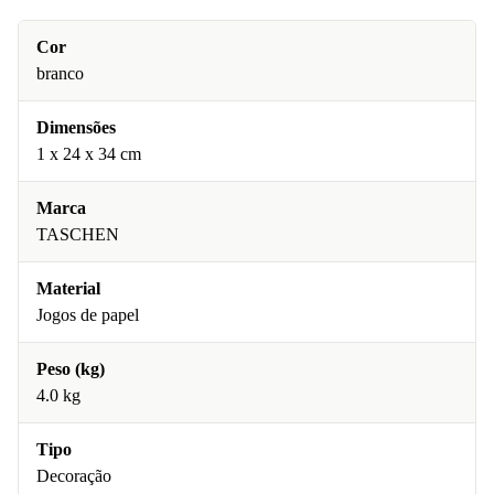
Cor
branco
Dimensões
1 x 24 x 34 cm
Marca
TASCHEN
Material
Jogos de papel
Peso (kg)
4.0 kg
Tipo
Decoração