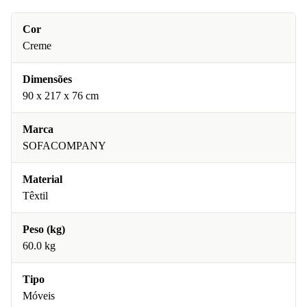
Cor
Creme
Dimensões
90 x 217 x 76 cm
Marca
SOFACOMPANY
Material
Têxtil
Peso (kg)
60.0 kg
Tipo
Móveis