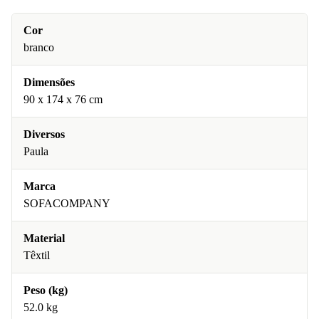
Cor
branco
Dimensões
90 x 174 x 76 cm
Diversos
Paula
Marca
SOFACOMPANY
Material
Têxtil
Peso (kg)
52.0 kg