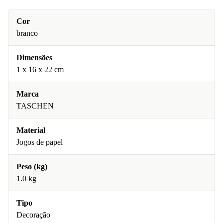
Cor
branco
Dimensões
1 x 16 x 22 cm
Marca
TASCHEN
Material
Jogos de papel
Peso (kg)
1.0 kg
Tipo
Decoração