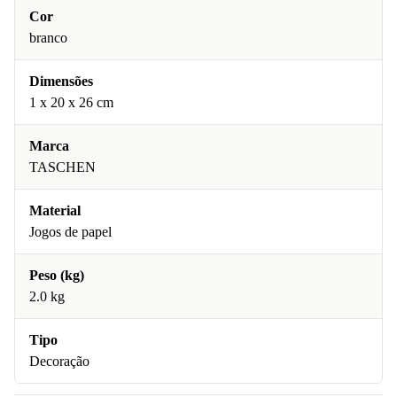
Cor
branco
Dimensões
1 x 20 x 26 cm
Marca
TASCHEN
Material
Jogos de papel
Peso (kg)
2.0 kg
Tipo
Decoração