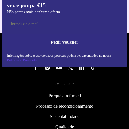
vez e poupa €15
Para iOS e Android
Não percas mais nenhuma oferta
Pedir voucher
REFURBED PORTUGAL - RETHINK NEW.
Informações sobre o uso de dados pessoais podem ser encontrados na nossa
SEGUE-NOS
Política de Privacidade
EMPRESA
Porquê a refurbed
Processo de recondicionamento
Sustentabilidade
Qualidade