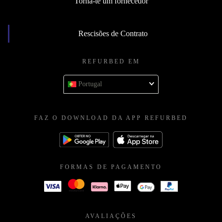
Torna-te um fornecedor
Rescisões de Contrato
REFURBED EM
Portugal
FAZ O DOWNLOAD DA APP REFURBED
FORMAS DE PAGAMENTO
AVALIAÇÕES