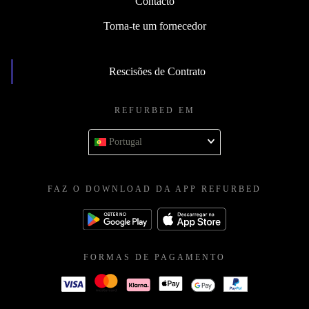
Contacto
Torna-te um fornecedor
Rescisões de Contrato
REFURBED EM
Portugal
FAZ O DOWNLOAD DA APP REFURBED
FORMAS DE PAGAMENTO