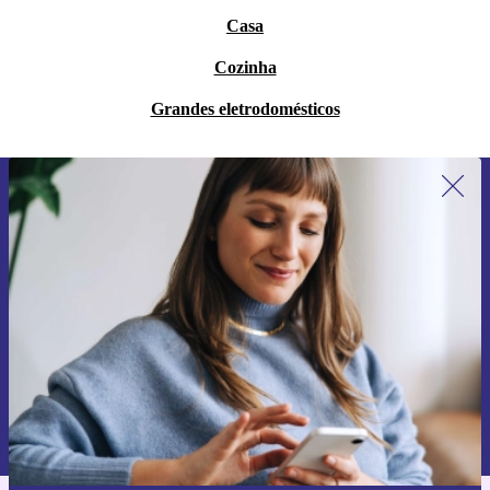
Casa
Cozinha
Grandes eletrodomésticos
Subscreve a nossa newsletter pela
primeira vez e poupa 15€!
Não percas mais nenhuma oferta.
Pedir voucher
Informações sobre o uso de dados pessoais podem ser encontrados na
nossa
Política de Privacidade
.