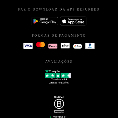
FAZ O DOWNLOAD DA APP REFURBED
FORMAS DE PAGAMENTO
AVALIAÇÕES
Trustpilot
TrustScore
4.6
205855
Avaliações