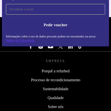
Pedir voucher
REFURBED PORTUGAL - RETHINK NEW.
Informações sobre o uso de dados pessoais podem ser encontrados na nossa
SEGUE-NOS
Política de Privacidade
EMPRESA
Porquê a refurbed
Processo de recondicionamento
Sustentabilidade
Qualidade
Sobre nós