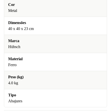
Cor
Metal
Dimensões
40 x 40 x 23 cm
Marca
Hübsch
Material
Ferro
Peso (kg)
4.0 kg
Tipo
Abajures