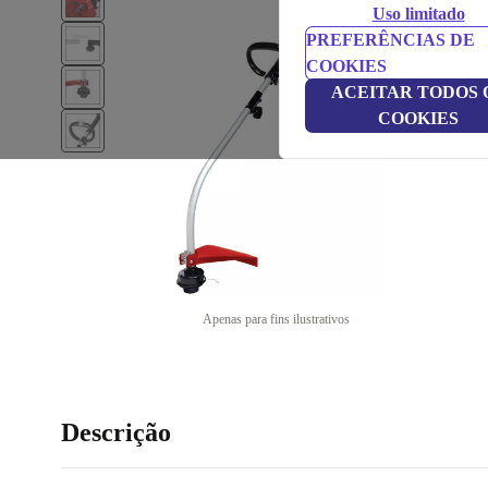
Uso limitado
PREFERÊNCIAS DE
COOKIES
ACEITAR TODOS 
COOKIES
Apenas para fins ilustrativos
Descrição