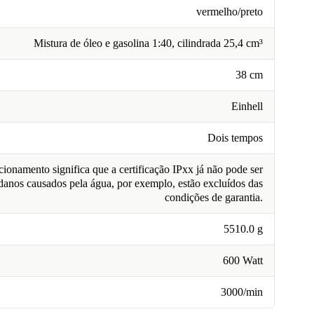
vermelho/preto
Mistura de óleo e gasolina 1:40, cilindrada 25,4 cm³
38 cm
Einhell
Dois tempos
ionamento significa que a certificação IPxx já não pode ser
 danos causados pela água, por exemplo, estão excluídos das
condições de garantia.
5510.0 g
600 Watt
3000/min