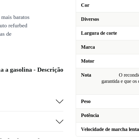
Cor
 mais baratos
Diversos
uto refurbed
Largura de corte
ias de
Marca
Motor
 a gasolina - Descrição
Nota
O recondic
garantida e que os
Peso
Potência
Velocidade de marcha lenta