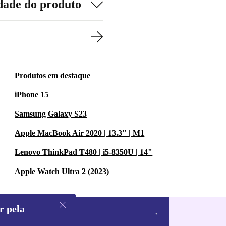
dade do produto
Produtos em destaque
iPhone 15
Samsung Galaxy S23
Apple MacBook Air 2020 | 13.3" | M1
Lenovo ThinkPad T480 | i5-8350U | 14"
Apple Watch Ultra 2 (2023)
r pela