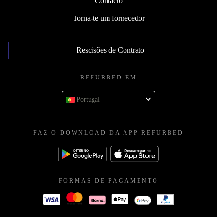
Contacto
Torna-te um fornecedor
Rescisões de Contrato
REFURBED EM
Portugal
FAZ O DOWNLOAD DA APP REFURBED
FORMAS DE PAGAMENTO