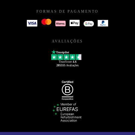
FORMAS DE PAGAMENTO
AVALIAÇÕES
Trustpilot
TrustScore
4.6
205555
Avaliações