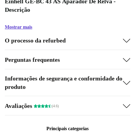
Einhell GE-BC 43 AS Aparador De Relva -
Descrição
Mostrar mais
O processo da refurbed
Perguntas frequentes
Informações de segurança e conformidade do
produto
Avaliações
(4.6)
Principais categorias