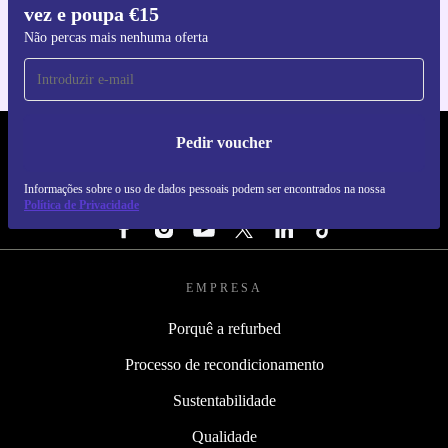
vez e poupa €15
Para iOS e Android
Não percas mais nenhuma oferta
Pedir voucher
REFURBED PORTUGAL - RETHINK NEW.
Informações sobre o uso de dados pessoais podem ser encontrados na nossa
SEGUE-NOS
Política de Privacidade
EMPRESA
Porquê a refurbed
Processo de recondicionamento
Sustentabilidade
Qualidade