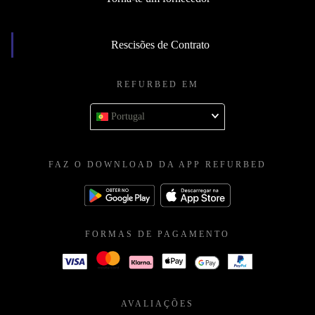
Rescisões de Contrato
REFURBED EM
Portugal
FAZ O DOWNLOAD DA APP REFURBED
FORMAS DE PAGAMENTO
AVALIAÇÕES