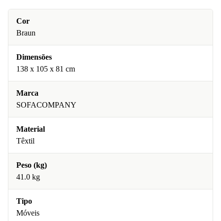
Cor
Braun
Dimensões
138 x 105 x 81 cm
Marca
SOFACOMPANY
Material
Têxtil
Peso (kg)
41.0 kg
Tipo
Móveis