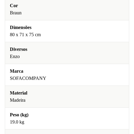
Cor
Braun
Dimensões
80 x 71 x 75 cm
Diversos
Enzo
Marca
SOFACOMPANY
Material
Madeira
Peso (kg)
19.0 kg