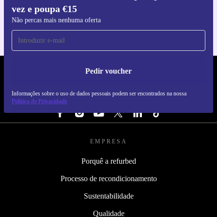
vez e poupa €15
Para iOS e Android
Não percas mais nenhuma oferta
Pedir voucher
REFURBED PORTUGAL - RETHINK NEW.
Informações sobre o uso de dados pessoais podem ser encontrados na nossa
SEGUE-NOS
Política de Privacidade
EMPRESA
Porquê a refurbed
Processo de recondicionamento
Sustentabilidade
Qualidade