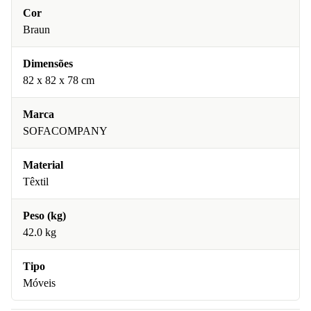
Cor
Braun
Dimensões
82 x 82 x 78 cm
Marca
SOFACOMPANY
Material
Têxtil
Peso (kg)
42.0 kg
Tipo
Móveis