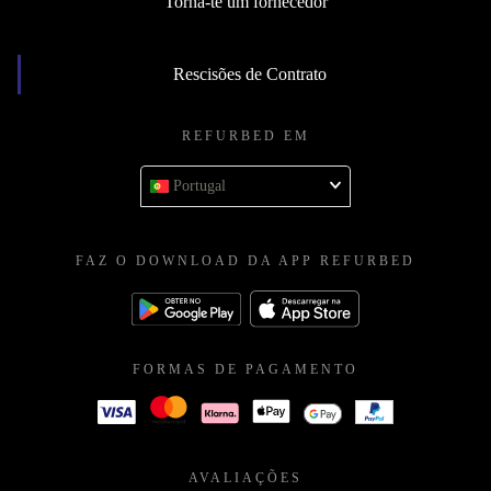
Torna-te um fornecedor
Rescisões de Contrato
REFURBED EM
Portugal
FAZ O DOWNLOAD DA APP REFURBED
FORMAS DE PAGAMENTO
AVALIAÇÕES