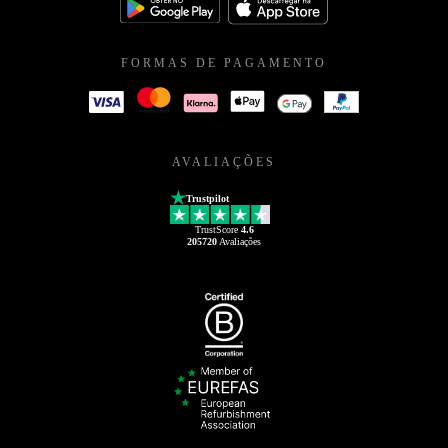
FORMAS DE PAGAMENTO
AVALIAÇÕES
Trustpilot
TrustScore
4.6
205720
Avaliações