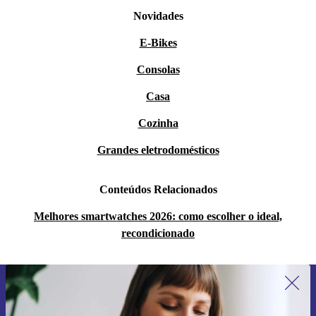
Novidades
E-Bikes
Consolas
Casa
Cozinha
Grandes eletrodomésticos
Conteúdos Relacionados
Melhores smartwatches 2026: como escolher o ideal,
recondicionado
Subscreve a nossa newsletter pela
primeira vez e poupa 15€!