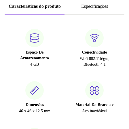
Características do produto
Especificações
Espaço De
Conectividade
Armazenamento
WiFi 802.11b/g/n,
4 GB
Bluetooth 4.1
Dimensões
Material Da Bracelete
46 x 46 x 12.5 mm
Aço inoxidável