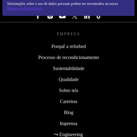
Informações sobre o uso de dados pessoais podem ser encontrados na nossa
SEGUE-NOS
Política de Privacidade
EMPRESA
Porquê a refurbed
Processo de recondicionamento
Sustentabilidade
Qualidade
Sobre nós
Carreiras
Blog
Imprensa
↪ Engineering