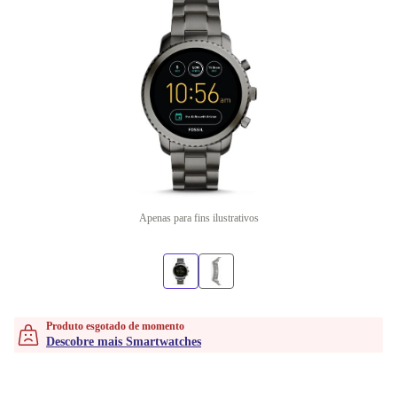
Apenas para fins ilustrativos
Produto esgotado de momento
Descobre mais Smartwatches