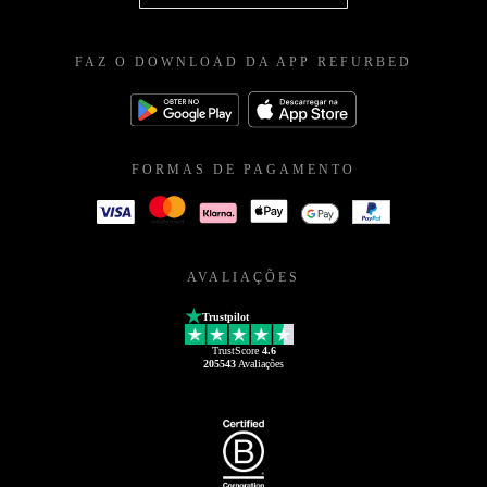
FAZ O DOWNLOAD DA APP REFURBED
FORMAS DE PAGAMENTO
AVALIAÇÕES
Trustpilot
TrustScore
4.6
205543
Avaliações