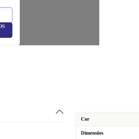
OS
Cor
Dimensões