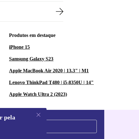
Produtos em destaque
iPhone 15
Samsung Galaxy S23
Apple MacBook Air 2020 | 13.3" | M1
Lenovo ThinkPad T480 | i5-8350U | 14"
Apple Watch Ultra 2 (2023)
r pela