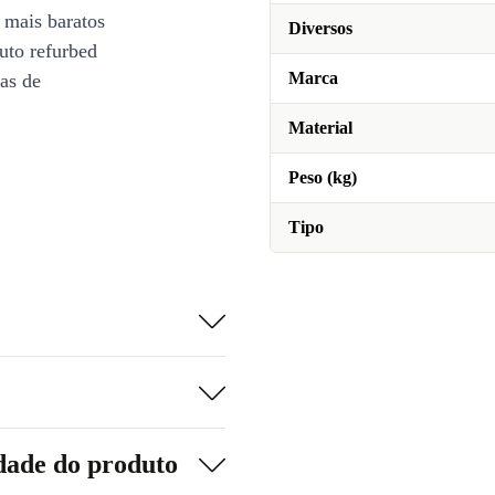
 mais baratos
Diversos
uto refurbed
Marca
ias de
Material
Peso (kg)
Tipo
dade do produto