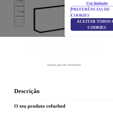
Uso limitado
PREFERÊNCIAS DE
COOKIES
ACEITAR TODOS 
COOKIES
Apenas para fins ilustrativos
Descrição
O teu produto refurbed