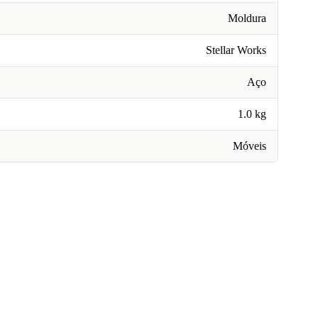
Moldura
Stellar Works
Aço
1.0 kg
Móveis