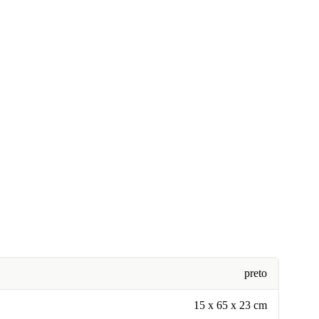
preto
15 x 65 x 23 cm