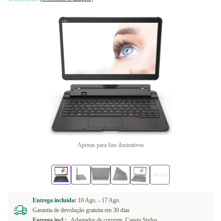
Apenas para fins ilustrativos
Entrega incluída:
10 Ago. -
17 Ago.
Garantia de devolução gratuita em 30 dias
Entrega incl.:
Adaptador de corrente, Caneta Stylus