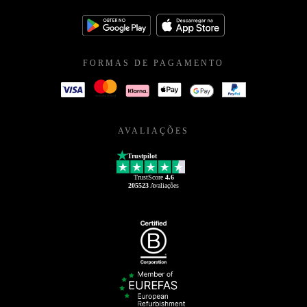
FORMAS DE PAGAMENTO
AVALIAÇÕES
Trustpilot
TrustScore
4.6
205523
Avaliações