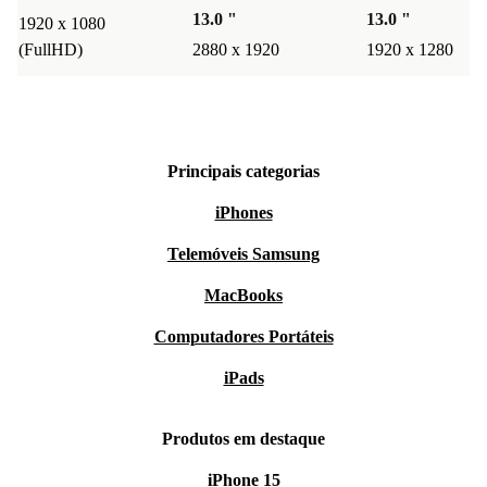
13.0 "
13.0 "
1920 x 1080
(FullHD)
2880 x 1920
1920 x 1280
Principais categorias
iPhones
Telemóveis Samsung
MacBooks
Computadores Portáteis
iPads
Produtos em destaque
iPhone 15