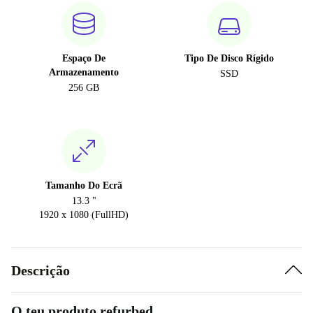
Espaço De
Tipo De Disco Rígido
Armazenamento
SSD
256 GB
Tamanho Do Ecrã
13.3 "
1920 x 1080 (FullHD)
Descrição
O teu produto refurbed