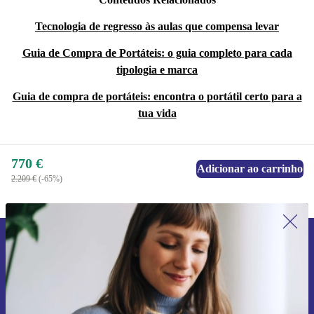
Tecnologia de regresso às aulas que compensa levar
Guia de Compra de Portáteis: o guia completo para cada
tipologia e marca
Guia de compra de portáteis: encontra o portátil certo para a
tua vida
770 €
Adicionar ao carrinho
2.209 €
(-65%)
Subscreve a nossa newsletter pela
primeira vez e poupa 15€!
Não percas mais nenhuma oferta.