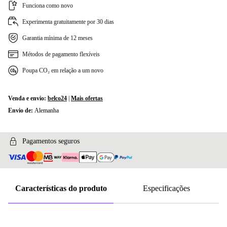
Funciona como novo
Experimenta gratuitamente por 30 dias
Garantia mínima de 12 meses
Métodos de pagamento flexíveis
Poupa CO₂ em relação a um novo
Venda e envio:
belco24
|
Mais ofertas
Envio de:
Alemanha
Pagamentos seguros
Características do produto
Especificações