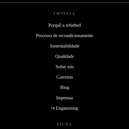
EMPRESA
Porquê a refurbed
Processo de recondicionamento
Sustentabilidade
Qualidade
Sobre nós
Carreiras
Blog
Imprensa
↪ Engineering
AJUDA