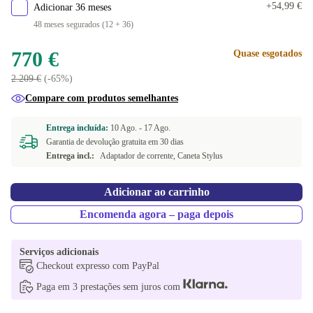
+54,99 €
Adicionar 36 meses
48 meses segurados (12 + 36)
770 €
Quase esgotados
2.209 €
(-65%)
Compare com produtos semelhantes
Entrega incluída:
10 Ago. -
17 Ago.
Garantia de devolução gratuita em 30 dias
Entrega incl.:
Adaptador de corrente, Caneta Stylus
Adicionar ao carrinho
Encomenda agora – paga depois
Serviços adicionais
Checkout expresso com PayPal
Paga em 3 prestações sem juros com