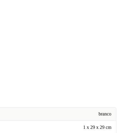
branco
1 x 29 x 29 cm