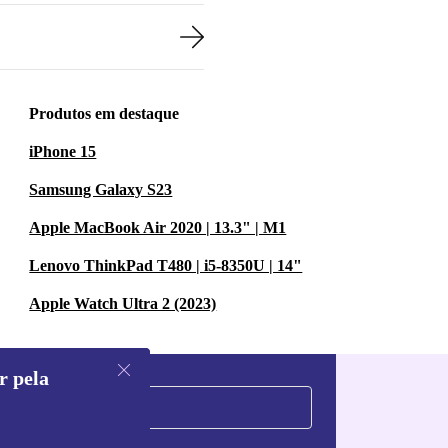
Produtos em destaque
iPhone 15
Samsung Galaxy S23
Apple MacBook Air 2020 | 13.3" | M1
Lenovo ThinkPad T480 | i5-8350U | 14"
Apple Watch Ultra 2 (2023)
r pela