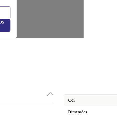
OS
Cor
Dimensões