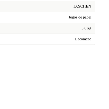
TASCHEN
Jogos de papel
3.0 kg
Decoração