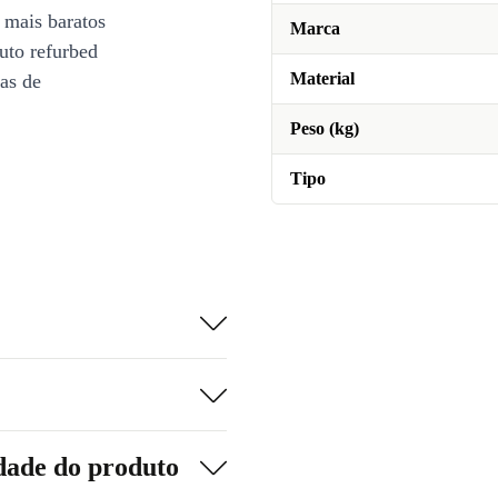
 mais baratos
Marca
uto refurbed
Material
ias de
Peso (kg)
Tipo
dade do produto