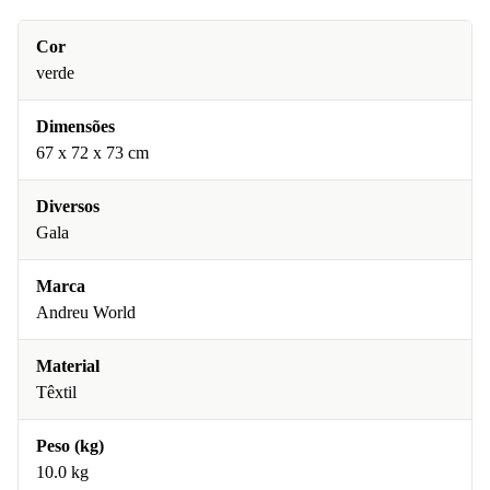
Cor
verde
Dimensões
67 x 72 x 73 cm
Diversos
Gala
Marca
Andreu World
Material
Têxtil
Peso (kg)
10.0 kg