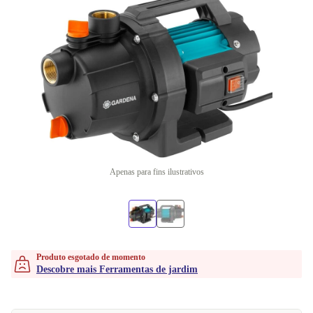
Apenas para fins ilustrativos
Produto esgotado de momento
Descobre mais Ferramentas de jardim