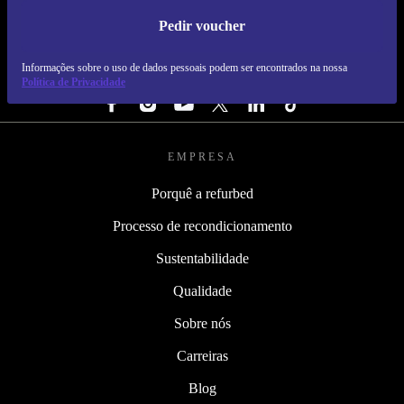
Pedir voucher
REFURBED PORTUGAL - RETHINK NEW.
Informações sobre o uso de dados pessoais podem ser encontrados na nossa
SEGUE-NOS
Política de Privacidade
EMPRESA
Porquê a refurbed
Processo de recondicionamento
Sustentabilidade
Qualidade
Sobre nós
Carreiras
Blog