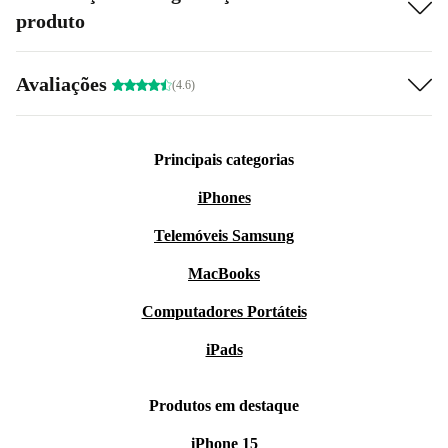
produto
Avaliações
(4.6)
Principais categorias
iPhones
Telemóveis Samsung
MacBooks
Computadores Portáteis
iPads
Produtos em destaque
iPhone 15