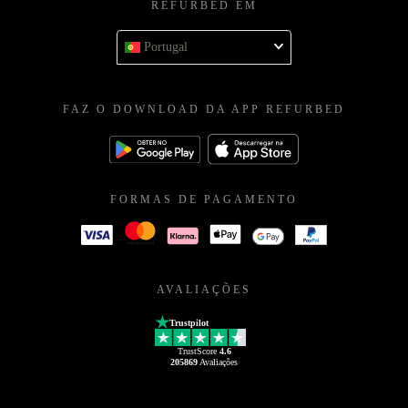
REFURBED EM
Portugal
FAZ O DOWNLOAD DA APP REFURBED
FORMAS DE PAGAMENTO
AVALIAÇÕES
Trustpilot
TrustScore
4.6
205869
Avaliações