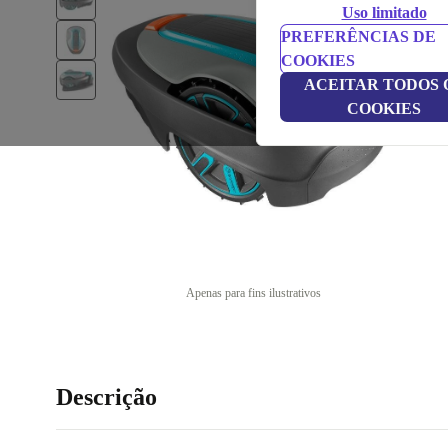
Uso limitado
PREFERÊNCIAS DE
COOKIES
ACEITAR TODOS 
COOKIES
Apenas para fins ilustrativos
Descrição