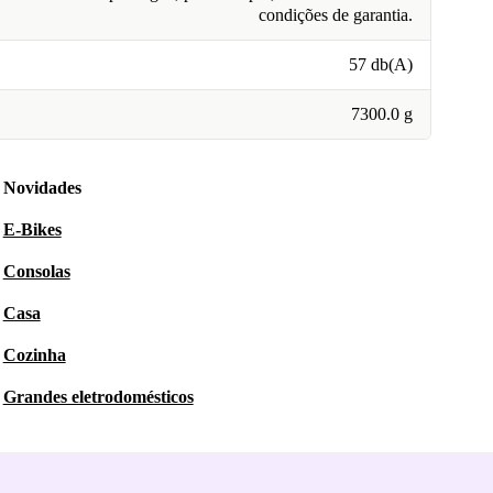
condições de garantia.
57 db(A)
7300.0 g
Novidades
E-Bikes
Consolas
Casa
Cozinha
Grandes eletrodomésticos