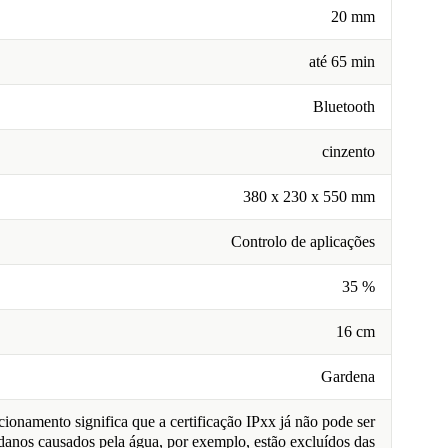
20 mm
até 65 min
Bluetooth
cinzento
380 x 230 x 550 mm
Controlo de aplicações
35 %
16 cm
Gardena
ionamento significa que a certificação IPxx já não pode ser
 danos causados pela água, por exemplo, estão excluídos das