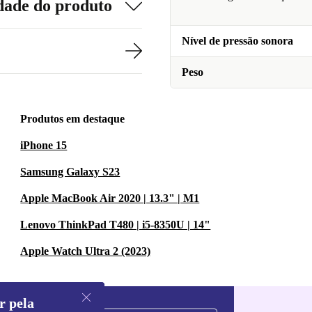
dade do produto
Nível de pressão sonora
Peso
Produtos em destaque
iPhone 15
Samsung Galaxy S23
Apple MacBook Air 2020 | 13.3" | M1
Lenovo ThinkPad T480 | i5-8350U | 14"
Apple Watch Ultra 2 (2023)
r pela