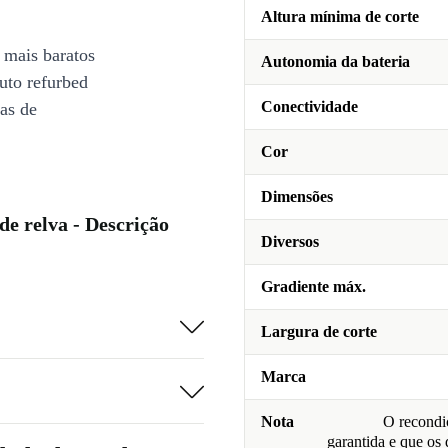
Altura mínima de corte
 mais baratos
Autonomia da bateria
uto refurbed
Conectividade
ias de
Cor
Dimensões
e relva - Descrição
Diversos
Gradiente máx.
Largura de corte
Marca
Nota
O recondic
garantida e que os