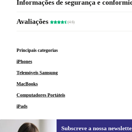
Informações de segurança e conformi
Avaliações
(4.6)
Principais categorias
iPhones
Telemóveis Samsung
MacBooks
Computadores Portáteis
iPads
Subscreve a nossa newslette